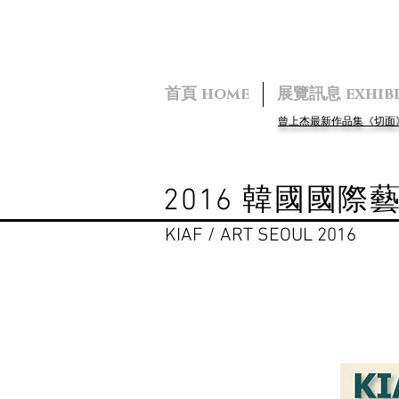
首頁 home
展覽訊息 exhibi
曾上杰最新作品集《切
2016 韓國國際
KIAF / ART SEOUL 2016