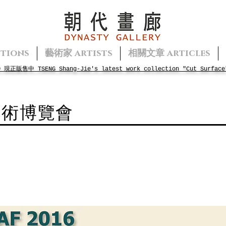
tions
藝術家 artists
相關文章 articles
面》現正販售中
TSENG
Shang-Jie's
latest work collection "Cut Surface
藝術博覽會