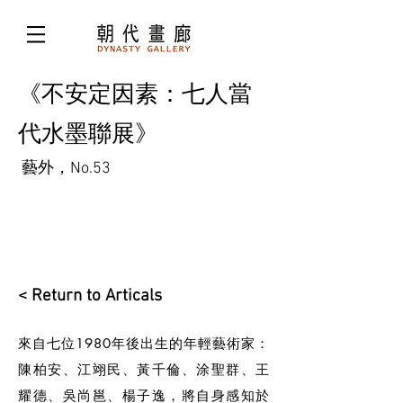
《不安定因素：七人當
代水墨聯展》
藝外，No.53
< Return to Articals
來自七位1980年後出生的年輕藝術家：
陳柏安、江翊民、黃千倫、涂聖群、王
耀德、吳尚邕、楊子逸，將自身感知於