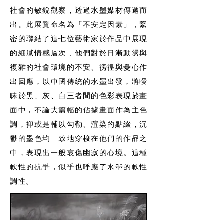
社會的敏銳觀察，透過水墨媒材傳遞而
出。此展覽命名為「不安定因素」，緊
密的聯結了這七位藝術家於作品中展現
的細膩情感層次，他們對於日漸動盪與
複雜的社會環境的不安、徬徨與憂心作
出回應，以中國傳統的水墨出發，將曖
昧於黑、灰、白三者間的色彩表現於畫
面中，不論大篇幅的佔據畫面作為主色
調，抑或是輔以勾勒、渲染的點綴，沉
鬱的墨色均一致地穿梭在他們的作品之
中，表現出一般哀傷幽寂的心境。這種
軟性的抗爭，似乎也呼應了水墨的軟性
調性。