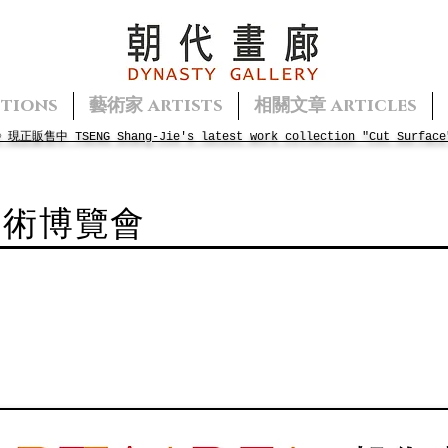
tions
藝術家 artists
相關文章 articles
面》現正販售中
TSENG
Shang-Jie's
latest work collection "Cut Surface
藝術博覽會