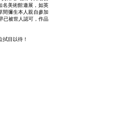
知名美術館邀展，如英
草間彌生本人親自參加
早已被世人認可，作品
位拭目以待！