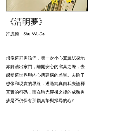
《清明夢》
許戊德｜Shu Wu-De
想像這群男孩們，第一次小心翼翼試探地
赤腳踏出家門，離開安心的窩巢之際，去
感受這世界與內心所建構的差異。去除了
想像和現實的界線，透過純真自我去詮釋
真實的符碼，而在時光穿梭之後的成熟男
孩是否仍保有那顆真摯與探尋的心?