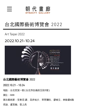
台北國際藝術博覽會 2022
Art Taipei 2022
2022.10.21-10.24
台北國際藝術博覽會 2022
2022.10.21 - 10.24
地點：台北世貿一館(台北市信義區五段5號)
展位：G08
展出藝術家：安東尼‧豪、花井祐介、草間彌生、廖峻立、林餘慶&魏
杏諭、
盧宣融、曾上杰