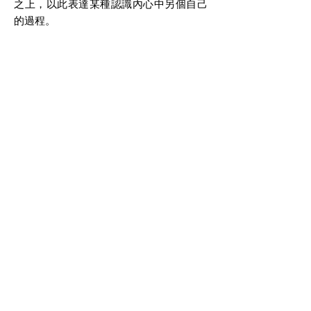
之上，以此表達某種認識內心中另個自己
的過程。