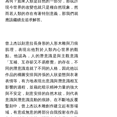
為何？如果人類是自然的一部分，那或許
現今世界的改變也就只是種自然現象，然
而若人類的存在有著特別意義，那我們就
應該繼續去追求解答。
曾上杰以刻意拉長身形的人形木雕與刀痕
肌理，表現出他對於人類內心世界的觀
點。他認為，人的潛意識是與主觀意識
「互補、互存卻又不易察覺」的存在，不
同的潛意識造就了不同的人格，因此他以
作品的構圖安排與誇張的人狀姿態與衣著
表情等，有力地表現出意識與潛意識相互
影響的過程，並藉此暗示精神力量的強大
與不安定，刻意安排的自然木紋，則代表
意識與潛意識流動的痕跡。在不斷地反覆
鑿刻中，曾上杰以木雕創作建立起有形場
域，有意或無意的將部分自我投射在作品