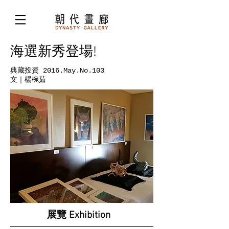
海選新秀登場!
典藏投資 2016.May.No.103
文｜楊椀茹
展覽 Exhibition