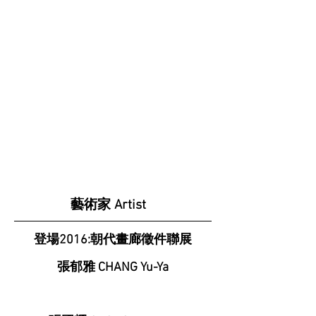
藝術家 Artist
登場2016:朝代畫廊徵件聯展
張郁雅 CHANG Yu-Ya