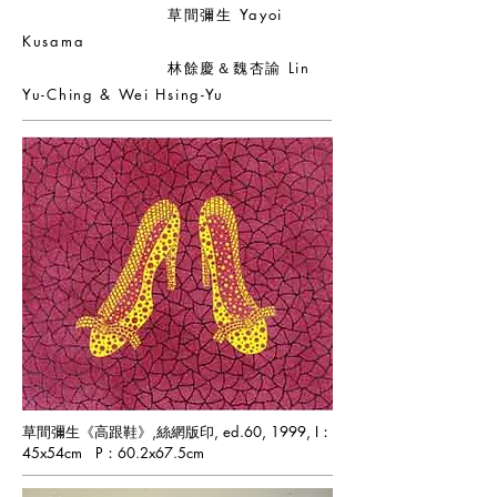
草間彌生 Yayoi
Kusama
林餘慶＆魏杏諭 Lin
Yu-Ching & Wei Hsing-Yu
草間彌生《高跟鞋》,絲網版印, ed.60, 1999, I：
45x54cm P：60.2x67.5cm ​