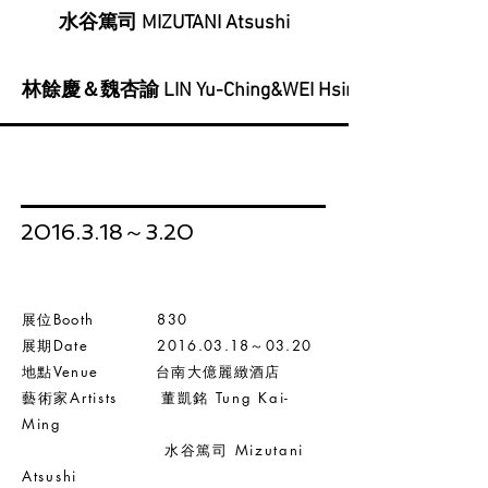
水谷篤司 MIZUTANI Atsushi
林餘慶＆魏杏諭 LIN Yu-Ching&WEI Hsing-Yu
2016.3.18
～3.20
展位Booth 830
展期Date
2016.03.18
～03.20
地點Venue 台南大億麗緻酒店
藝術家Artists 董凱銘 Tung Kai-
Ming
水谷篤司 Mizutani
Atsushi