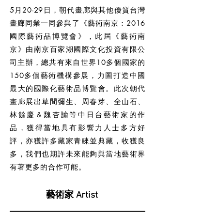
5月20-29日，朝代畫廊與其他優質台灣
畫廊同業一同參與了《藝術南京：2016
國際藝術品博覽會》，此屆《藝術南
京》由南京百家湖國際文化投資有限公
司主辦，總共有來自世界10多個國家的
150多個藝術機構參展，力圖打造中國
最大的國際化藝術品博覽會。此次朝代
畫廊展出草間彌生、周春芽、全山石、
林餘慶＆魏杏諭等中日台藝術家的作
品，獲得當地具有影響力人士多方好
評，亦獲許多藏家青睞並典藏，收獲良
多，我們也期許未來能夠與當地藝術界
有著更多的合作可能。
藝術家 Artist