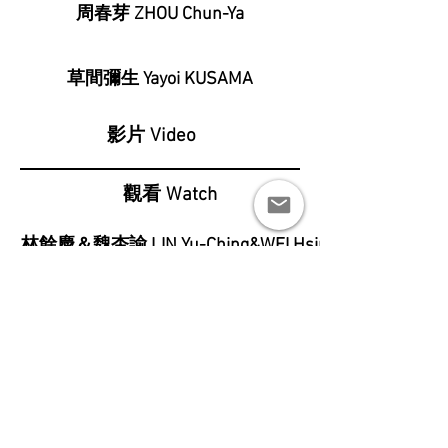
周春芽 ZHOU Chun-Ya
草間彌生 Yayoi KUSAMA
影片 Video
觀看 Watch
林餘慶＆魏杏諭 LIN Yu-Ching&WEI Hsing-Yu
< Back to Exhibitions
曾上杰最新作品集《切面》現正販售中
TSENG
Shang-
Jie's
latest work collection "Cut Surface"
is now available.