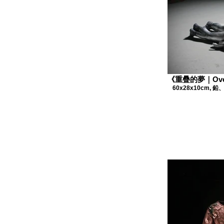
《重疊的夢｜Overl
60x28x10cm, 鉛、