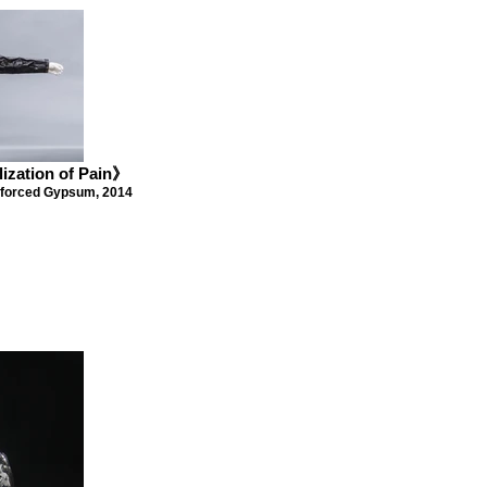
ation of Pain》
rced Gypsum, 2014