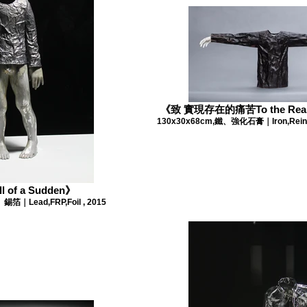
《致 實現存在的痛苦To the Realiz
130x30x68cm,鐵、強化石膏｜Iron,Reinfo
of a Sudden》
箔｜Lead,FRP,Foil , 2015