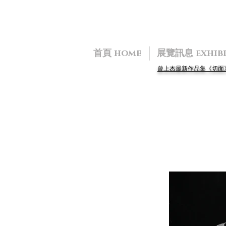
首頁 home
展覽訊息 exhibi
曾上杰最新作品集《切
CHANG Po-Ha