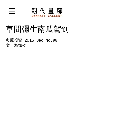
草間彌生南瓜駕到
典藏投資 2015.Dec No.98
文｜游如伶