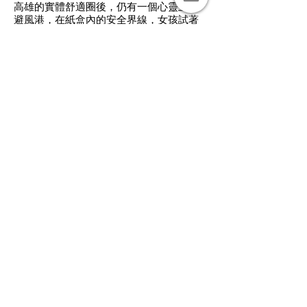
高雄的實體舒適圈後，仍有一個心靈上的
避風港，在紙盒內的安全界線，女孩試著
接觸、遠眺更多可能性的未來。同為此時
期並延續至2018年的「霓光森林」，人物
走回寫實風格，虛構的森林成為幻想的實
驗，帶有魔幻寫實般的具象描寫與彌漫的
光線與霧氣，讓女孩步入外界的探險，如
同愛麗絲的旅程，驚奇大於驚險。至此，
王凱虹完成了首階段的創作里程碑，也同
時是人生進入社會的首次主要蛻變與轉化
的完成。若將此十年來的創作演化類比人
生，正如是青春期篇章的完結，在此基石
上，應可期待藝術家下一創作階段的晉階
突破。