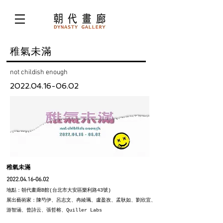
稚氣未滿
not childish enough
2022.04.16-06.02
稚氣未滿
2022.04.16-06.02
地點：朝代畫廊B館(台北市大安區樂利路43號)
展出藝術家：陳芍伊、呂志文、冉綾珮、盧盈孜、孟耿如、劉欣宜、
游智涵、曾詩云、張哲榕、Quiller Labs