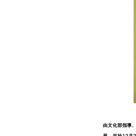
由文化部指導、
展，並於12月