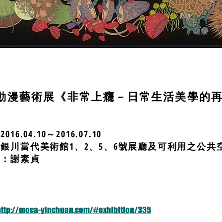
動漫藝術展《非常上癮－日常生活美學的
16.04.10～2016.07.10
銀川當代美術館1、2、5、6號展廳及可利用之公共
人：謝素貞
http://moca-yinchuan.com/#exhibition/335