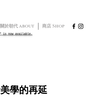
關於朝代 about
商店 Shop
" is now available.
活美學的再延