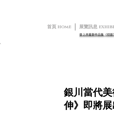
首頁 home
展覽訊息 exhibi
曾上杰最新作品集《切
Activities
銀川當代美
伸》即將展