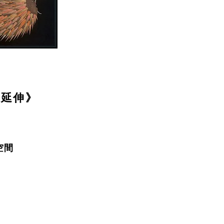
再延伸》
空間