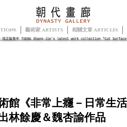
tions
藝術家 artists
相關文章 articles
面》現正販售中
TSENG
Shang-Jie's
latest work collection "Cut Surface
術館《非常上癮－日常生
出林餘慶＆魏杏諭作品