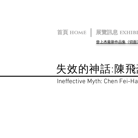
首頁 home
展覽訊息 exhibi
曾上杰最新作品集《切
失效的神話:陳
Ineffective Myth: Chen Fei-Ha