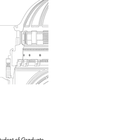
ent of Graduate