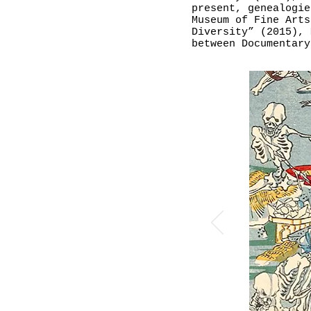
present, genealogie
Museum of Fine Arts
Diversity” (2015), 
between Documentary