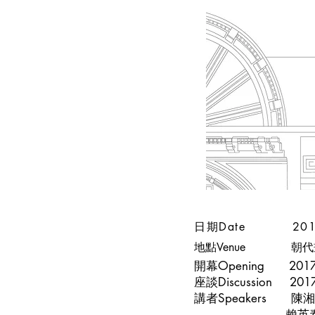
日期Date 2017.0
地點Venue 朝代
開幕Opening 2017.0
座談Discussion 2017
講者Speakers 陳湘汶Ch
賴英泰Lai Ying-