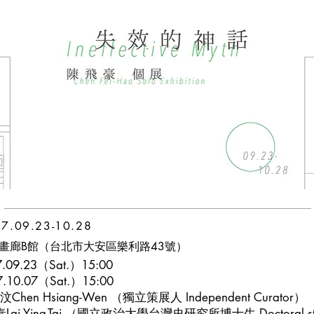
9.23-10.28
畫廊B館（台北市大安區樂利路43號）
9.23（Sat.）15:00
.10.07（Sat.）15:00
en Hsiang-Wen （獨立策展人 Independent Curator）
Tai （國立政治大學台灣史研究所博士生 Doctoral stud