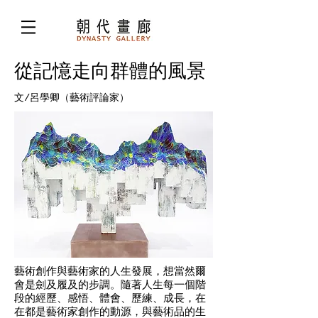
從記憶走向群體的風景
文/呂學卿（藝術評論家）
藝術創作與藝術家的人生發展，想當然爾
會是劍及履及的步調。隨著人生每一個階
段的經歷、感悟、體會、歷練、成長，在
在都是藝術家創作的動源，與藝術品的生