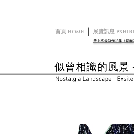
首頁 home
展覽訊息 exhibi
曾上杰最新作品集《切
似曾相識的風景 
Nostalgia Landscape - Exsite