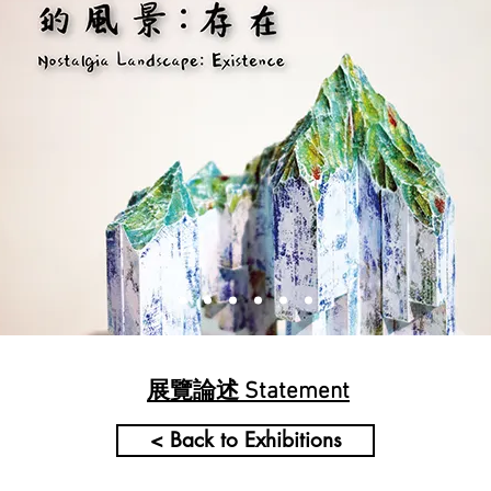
展覽論述 Statement
< Back to Exhibitions