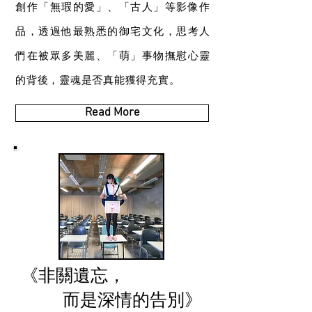
創作「無瑕的愛」、「古人」等影像作
品，透過他最熟悉的御宅文化，思考人
們在被眾多美麗、「萌」事物撫慰心靈
的背後，靈魂是否真能獲得充實。
Read More
《非關遺忘，
而是深情的告別
》