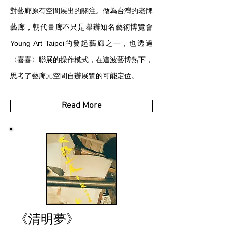
對藝廊原有空間展出的關注。做為台灣的老牌
藝廊，朝代畫廊不只是舉辦知名藝術博覽會
Young Art Taipei的發起藝廊之一，也透過
〈喜喜〉聯展的操作模式，在這波藝博熱下，
思考了藝廊元空間自辦展覽的可能定位。
Read More
《清明夢》