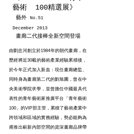
藝術 100精選展》
藝外
No.51
December 2013
畫廊二代接棒全新空間登場
由劉忠河創立於1984年的朝代畫廊，在
歷經將近30載的藝術產業經驗累積後，
於今年正式加入新血：現任畫廊總監、
同時身為畫廊第二代的劉旭圃，曾在中
央美術學院求學，並曾擔任中國最具代
表性的青年藝術家推廣平台「青年藝術
100」的VIP部主管，累積了藝術產業中
跨領域和區域的實務經驗，勢必能夠為
甫推出嶄新內部空間的資深畫廊品牌帶