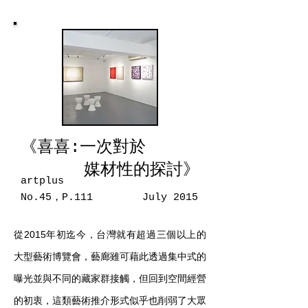
《喜喜:一次對於
媒材性的探討》
artplus
No.45，P.111 July 2015
從2015年初迄今，台灣就有超過三個以上的
大型藝術博覽會，藝廊雖可藉此透過集中式的
曝光並與不同的藏家群接觸，但回到空間經營
的初衷，這類藝術推介形式似乎也削弱了大眾