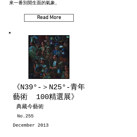
來一番別開生面的氣象。
Read More
《N39°-＞N25°-青年
藝術 100精選展》
典藏今藝術
No.255
December 2013