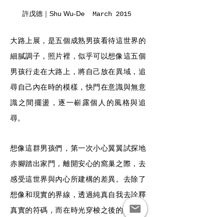
Shu Wu-De
許戊德｜
March 2015
大路上展，是五個成熟男孩看待這世界的
細膩調子，照片裡，似乎可以想像這五個
男孩行走在大路上，將自己放在異域，追
尋自己內在時的模樣，快門在意識與無意
識之間擺盪，逐一嶄露個人的風格與追
尋。
想像這群男孩們，第一次小心翼翼試探地
赤腳踏出家門，離開安心的窩巢之際，去
感受這世界與內心所建構的差異。去除了
想像和現實的界線，透過純真自我去詮釋
真實的符碼，而在時光穿梭之後的成熟男