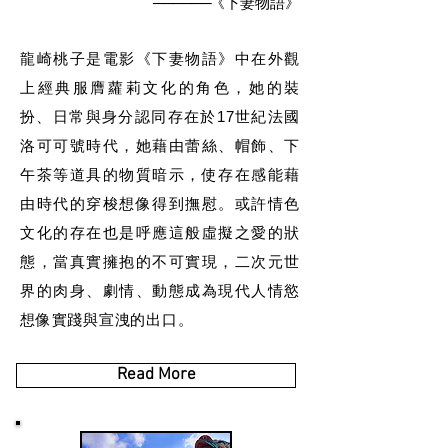
──────
《下妻物語》
龍崎桃子是電影《下妻物語》中在外觀
上經典服膺蘿莉文化的角色，她的裝
扮、日常與身分認同存在於17世紀法國
洛可可號時代，她藉由蕾絲、帽飾、下
午茶等道具的物質暗示，使存在感能藉
由時代的穿梭想像得到撫慰。或許情色
文化的存在也是呼應這般虛擬之愛的狀
態，當真實擁抱的不可實現，二次元世
界的肉身、劇情、動態成為現代人情慾
想像實踐與宣洩的出口。
Read More